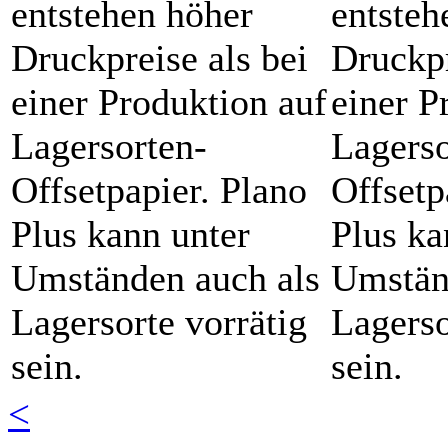
entstehen höher
entsteh
Druckpreise als bei
Druckpr
einer Produktion auf
einer P
Lagersorten-
Lagerso
Offsetpapier. Plano
Offsetp
Plus kann unter
Plus ka
Umständen auch als
Umstän
Lagersorte vorrätig
Lagerso
sein.
sein.
<