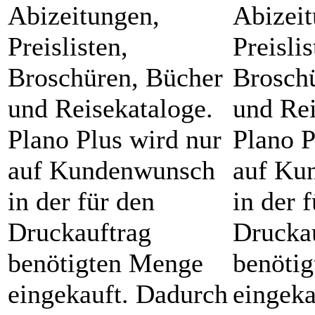
Abizeitungen,
Abizeit
Preislisten,
Preislis
Broschüren, Bücher
Brosch
und Reisekataloge.
und Rei
Plano Plus wird nur
Plano P
auf Kundenwunsch
auf Ku
in der für den
in der 
Druckauftrag
Drucka
benötigten Menge
benöti
eingekauft. Dadurch
eingeka