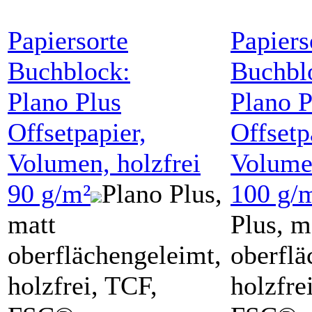
Papiersorte
Papiers
Buchblock:
Buchbl
Plano Plus
Plano P
Offsetpapier,
Offsetp
Volumen, holzfrei
Volumen
90 g/m²
Plano Plus,
100 g/
matt
Plus, m
oberflächengeleimt,
oberflä
holzfrei, TCF,
holzfre