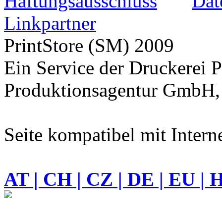
Haftungsausschluss
Dat
Linkpartner
PrintStore
(SM)
2009
Ein Service der Druckere
Produktionsagentur GmbH, 
Seite kompatibel mit Intern
AT | CH | CZ | DE | EU | 