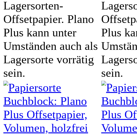
Lagersorten-
Lagerso
Offsetpapier. Plano
Offsetp
Plus kann unter
Plus ka
Umständen auch als
Umstän
Lagersorte vorrätig
Lagerso
sein.
sein.