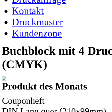
Kontakt
Druckmuster
Kundenzone
Buchblock mit 4 Dru
(CMYK)
Produkt des Monats
Couponheft
DIN Lang
quer (210x99mm)