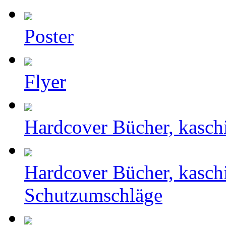
Poster
Flyer
Hardcover Bücher, kasch
Hardcover Bücher, kasch
Schutzumschläge