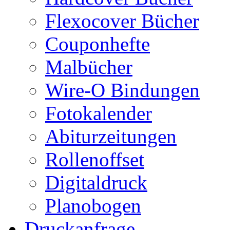
Flexocover Bücher
Couponhefte
Malbücher
Wire-O Bindungen
Fotokalender
Abiturzeitungen
Rollenoffset
Digitaldruck
Planobogen
Druckanfrage