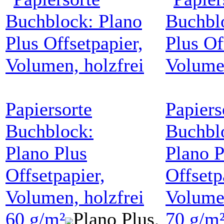
Papiersorte
Papiers
Buchblock:
Buchbl
Plano Plus
Plano P
Offsetpapier,
Offsetp
Volumen, holzfrei
Volumen
60 g/m²
Plano Plus,
70 g/m