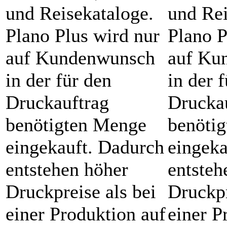
und Reisekataloge.
und Rei
Plano Plus wird nur
Plano P
auf Kundenwunsch
auf Ku
in der für den
in der 
Druckauftrag
Drucka
benötigten Menge
benöti
eingekauft. Dadurch
eingeka
entstehen höher
entsteh
Druckpreise als bei
Druckpr
einer Produktion auf
einer P