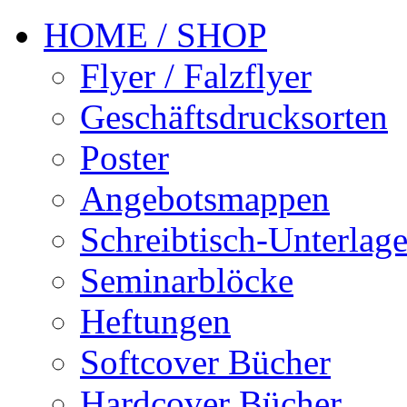
HOME / SHOP
Flyer / Falzflyer
Geschäftsdrucksorten
Poster
Angebotsmappen
Schreibtisch-Unterlag
Seminarblöcke
Heftungen
Softcover Bücher
Hardcover Bücher