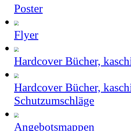
Poster
Flyer
Hardcover Bücher, kasch
Hardcover Bücher, kasch
Schutzumschläge
Angebotsmappen