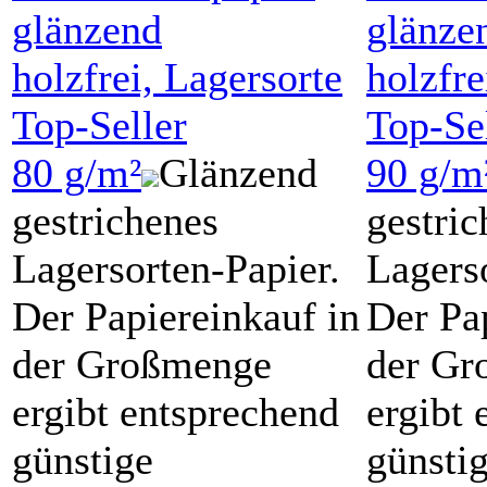
glänzend
glänze
holzfrei, Lagersorte
holzfre
Top-Seller
Top-Se
80 g/m²
Glänzend
90 g/m
gestrichenes
gestric
Lagersorten-Papier.
Lagers
Der Papiereinkauf in
Der Pa
der Großmenge
der Gr
ergibt entsprechend
ergibt 
günstige
günsti