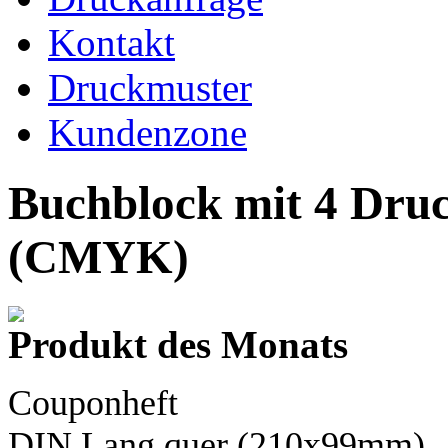
Kontakt
Druckmuster
Kundenzone
Buchblock mit 4 Dru
(CMYK)
Produkt des Monats
Couponheft
DIN Lang
quer (210x99mm)