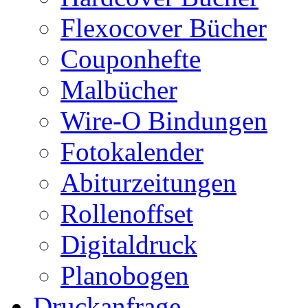
Flexocover Bücher
Couponhefte
Malbücher
Wire-O Bindungen
Fotokalender
Abiturzeitungen
Rollenoffset
Digitaldruck
Planobogen
Druckanfrage