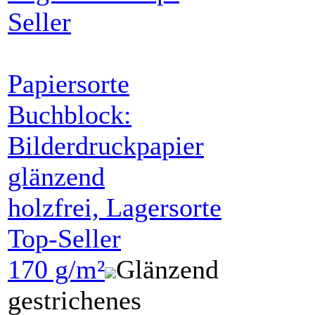
Papiersorte
Buchblock:
Bilderdruckpapier
glänzend
holzfrei, Lagersorte
Top-Seller
170 g/m²
Glänzend
gestrichenes