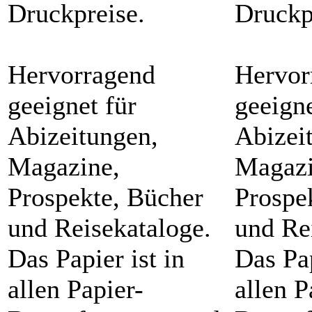
Druckpreise.
Druckp
Hervorragend
Hervor
geeignet für
geeigne
Abizeitungen,
Abizei
Magazine,
Magazi
Prospekte, Bücher
Prospe
und Reisekataloge.
und Re
Das Papier ist in
Das Pap
allen Papier-
allen P