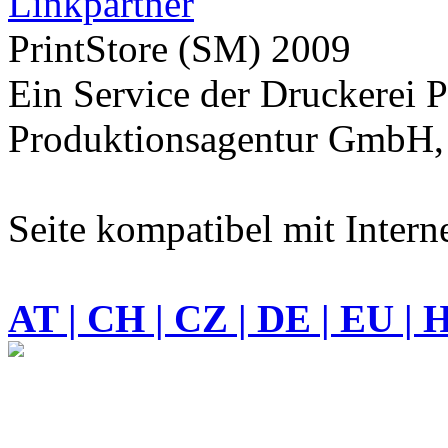
Linkpartner
PrintStore
(SM)
2009
Ein Service der Druckere
Produktionsagentur GmbH, 
Seite kompatibel mit Intern
AT | CH | CZ | DE | EU | 